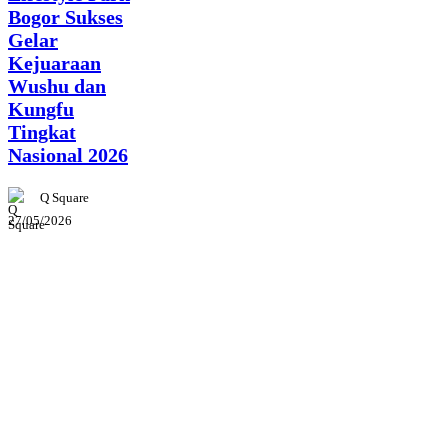
Bogor Sukses
Gelar
Kejuaraan
Wushu dan
Kungfu
Tingkat
Nasional 2026
Q Square
27/05/2026