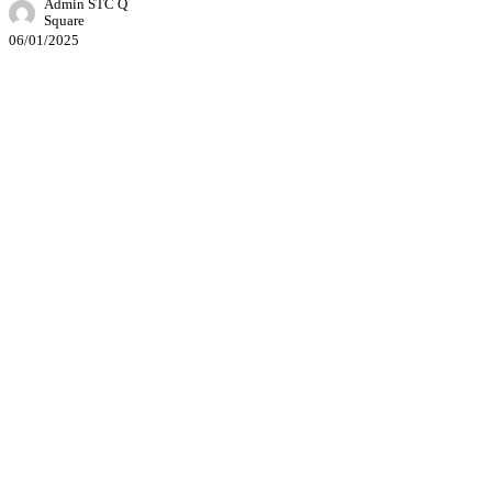
Admin STC Q
Square
06/01/2025