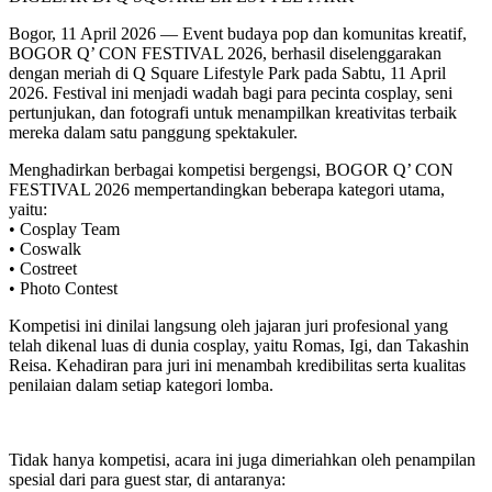
Bogor, 11 April 2026 — Event budaya pop dan komunitas kreatif,
BOGOR Q’ CON FESTIVAL 2026, berhasil diselenggarakan
dengan meriah di Q Square Lifestyle Park pada Sabtu, 11 April
2026. Festival ini menjadi wadah bagi para pecinta cosplay, seni
pertunjukan, dan fotografi untuk menampilkan kreativitas terbaik
mereka dalam satu panggung spektakuler.
Menghadirkan berbagai kompetisi bergengsi, BOGOR Q’ CON
FESTIVAL 2026 mempertandingkan beberapa kategori utama,
yaitu:
• Cosplay Team
• Coswalk
• Costreet
• Photo Contest
Kompetisi ini dinilai langsung oleh jajaran juri profesional yang
telah dikenal luas di dunia cosplay, yaitu Romas, Igi, dan Takashin
Reisa. Kehadiran para juri ini menambah kredibilitas serta kualitas
penilaian dalam setiap kategori lomba.
Tidak hanya kompetisi, acara ini juga dimeriahkan oleh penampilan
spesial dari para guest star, di antaranya: