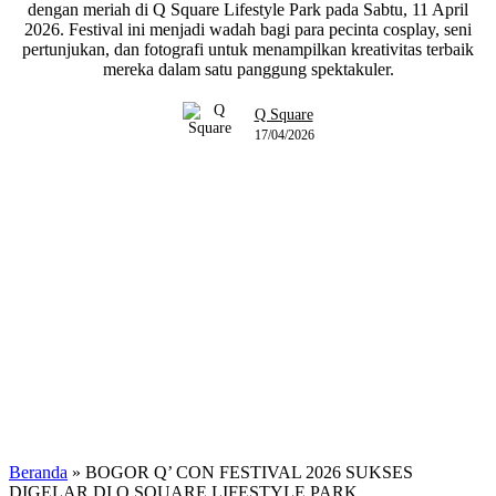
dengan meriah di Q Square Lifestyle Park pada Sabtu, 11 April
2026. Festival ini menjadi wadah bagi para pecinta cosplay, seni
pertunjukan, dan fotografi untuk menampilkan kreativitas terbaik
mereka dalam satu panggung spektakuler.
Q Square
17/04/2026
Beranda
»
BOGOR Q’ CON FESTIVAL 2026 SUKSES
DIGELAR DI Q SQUARE LIFESTYLE PARK