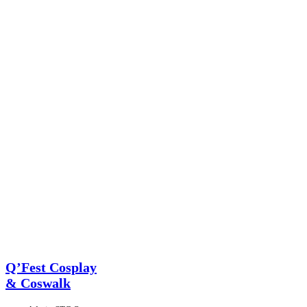
Event
Q’Fest Cosplay
& Coswalk