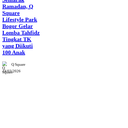
Ramadan, Q
Square
Lifestyle Park
Bogor Gelar
Lomba Tahfidz
Tingkat TK
yang Diikuti
100 Anak
Q Square
24/03/2026