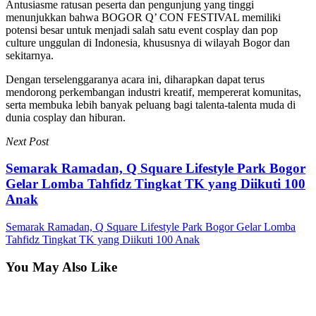
Antusiasme ratusan peserta dan pengunjung yang tinggi
menunjukkan bahwa BOGOR Q’ CON FESTIVAL memiliki
potensi besar untuk menjadi salah satu event cosplay dan pop
culture unggulan di Indonesia, khususnya di wilayah Bogor dan
sekitarnya.
Dengan terselenggaranya acara ini, diharapkan dapat terus
mendorong perkembangan industri kreatif, mempererat komunitas,
serta membuka lebih banyak peluang bagi talenta-talenta muda di
dunia cosplay dan hiburan.
Next Post
Semarak Ramadan, Q Square Lifestyle Park Bogor
Gelar Lomba Tahfidz Tingkat TK yang Diikuti 100
Anak
Semarak Ramadan, Q Square Lifestyle Park Bogor Gelar Lomba
Tahfidz Tingkat TK yang Diikuti 100 Anak
You May Also Like