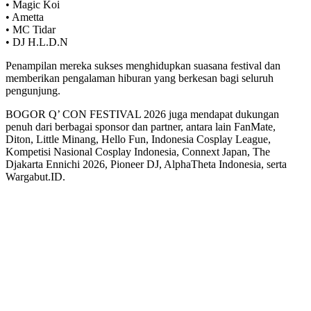
• Magic Koi
• Ametta
• MC Tidar
• DJ H.L.D.N
Penampilan mereka sukses menghidupkan suasana festival dan
memberikan pengalaman hiburan yang berkesan bagi seluruh
pengunjung.
BOGOR Q’ CON FESTIVAL 2026 juga mendapat dukungan
penuh dari berbagai sponsor dan partner, antara lain FanMate,
Diton, Little Minang, Hello Fun, Indonesia Cosplay League,
Kompetisi Nasional Cosplay Indonesia, Connext Japan, The
Djakarta Ennichi 2026, Pioneer DJ, AlphaTheta Indonesia, serta
Wargabut.ID.