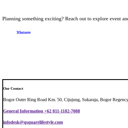
Planning something exciting? Reach out to explore event and
Whatsapp
Our Contact
Bogor Outer Ring Road Km. 50, Cijujung, Sukaraja, Bogor Regency
General Information +62 811-1182-7088
infodesk@qsquarelifestyle.com