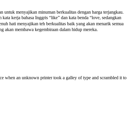
an untuk menyajikan minuman berkualitas dengan harga terjangkau.
 kerja bahasa Inggris “like” dan kata benda “love, sedangkan
uh hati menyajikan teh berkualitas baik yang akan menarik semua
k yang akan membawa kegembiraan dalam hidup mereka.
ce when an unknown printer took a galley of type and scrambled it to