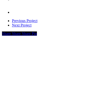
Previous Project
Next Project
Share
Share
Share
Pin