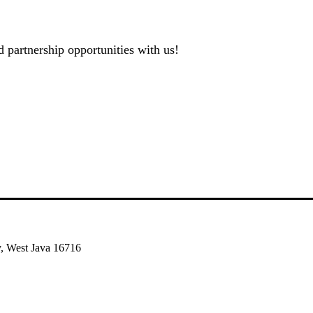
 partnership opportunities with us!
, West Java 16716