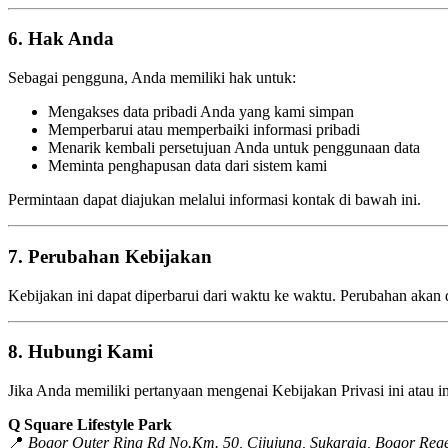
6. Hak Anda
Sebagai pengguna, Anda memiliki hak untuk:
Mengakses data pribadi Anda yang kami simpan
Memperbarui atau memperbaiki informasi pribadi
Menarik kembali persetujuan Anda untuk penggunaan data
Meminta penghapusan data dari sistem kami
Permintaan dapat diajukan melalui informasi kontak di bawah ini.
7. Perubahan Kebijakan
Kebijakan ini dapat diperbarui dari waktu ke waktu. Perubahan akan
8. Hubungi Kami
Jika Anda memiliki pertanyaan mengenai Kebijakan Privasi ini atau 
Q Square Lifestyle Park
📍
Bogor Outer Ring Rd No.Km. 50, Cijujung, Sukaraja, Bogor Reg