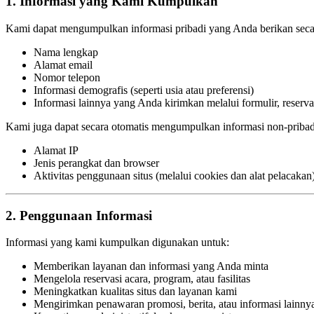
1. Informasi yang Kami Kumpulkan
Kami dapat mengumpulkan informasi pribadi yang Anda berikan secar
Nama lengkap
Alamat email
Nomor telepon
Informasi demografis (seperti usia atau preferensi)
Informasi lainnya yang Anda kirimkan melalui formulir, reserva
Kami juga dapat secara otomatis mengumpulkan informasi non-pribadi,
Alamat IP
Jenis perangkat dan browser
Aktivitas penggunaan situs (melalui cookies dan alat pelacakan
2. Penggunaan Informasi
Informasi yang kami kumpulkan digunakan untuk:
Memberikan layanan dan informasi yang Anda minta
Mengelola reservasi acara, program, atau fasilitas
Meningkatkan kualitas situs dan layanan kami
Mengirimkan penawaran promosi, berita, atau informasi lainny