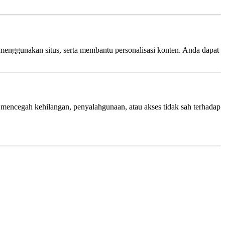
gunakan situs, serta membantu personalisasi konten. Anda dapat
encegah kehilangan, penyalahgunaan, atau akses tidak sah terhadap