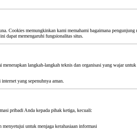
na. Cookies memungkinkan kami memahami bagaimana pengunjung meng
ni dapat memengaruhi fungsionalitas situs.
menerapkan langkah-langkah teknis dan organisasi yang wajar untuk m
i internet yang sepenuhnya aman.
masi pribadi Anda kepada pihak ketiga, kecuali:
h menyetujui untuk menjaga kerahasiaan informasi