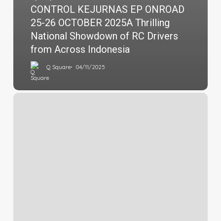
CONTROL KEJURNAS EP ONROAD
25-26 OCTOBER 2025A Thrilling
National Showdown of RC Drivers
from Across Indonesia
Q Square
04/11/2025