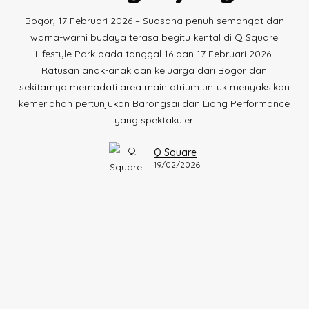
Bogor, 17 Februari 2026 – Suasana penuh semangat dan
warna-warni budaya terasa begitu kental di Q Square
Lifestyle Park pada tanggal 16 dan 17 Februari 2026.
Ratusan anak-anak dan keluarga dari Bogor dan
sekitarnya memadati area main atrium untuk menyaksikan
kemeriahan pertunjukan Barongsai dan Liong Performance
yang spektakuler.
Q Square
19/02/2026