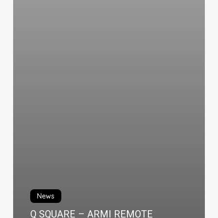
News
Q SQUARE – ARMI REMOTE