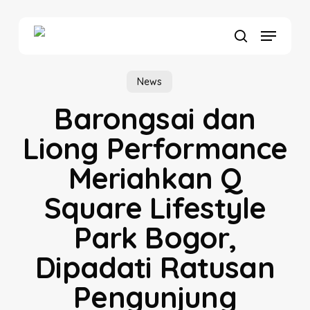
Skip
to
Menu
main
search
content
News
Barongsai dan
Liong Performance
Meriahkan Q
Square Lifestyle
Park Bogor,
Dipadati Ratusan
Pengunjung