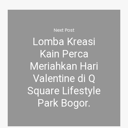
Next Post
Lomba Kreasi
Kain Perca
Meriahkan Hari
Valentine di Q
Square Lifestyle
Park Bogor.