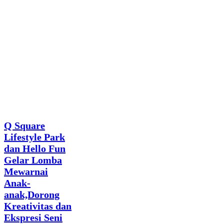
News
Q Square
Lifestyle Park
dan Hello Fun
Gelar Lomba
Mewarnai
Anak-
anak,Dorong
Kreativitas dan
Ekspresi Seni