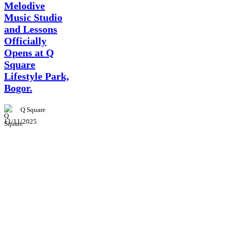
Melodive
Music Studio
and Lessons
Officially
Opens at Q
Square
Lifestyle Park,
Bogor.
Q Square
11/11/2025