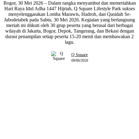
Bogor, 30 Mei 2026 – Dalam rangka menyambut dan memeriahkan
Hari Raya Idul Adha 1447 Hijriah, Q Square Lifestyle Park sukses
menyelenggarakan Lomba Marawis, Hadroh, dan Qasidah Se-
Jabodetabek pada Sabtu, 30 Mei 2026. Kegiatan yang berlangsung
meriah ini diikuti oleh 30 grup peserta yang berasal dari berbagai
wilayah di Jakarta, Bogor, Depok, Tangerang, dan Bekasi dengan
durasi penampilan setiap peserta 15-20 menit dan membawakan 2
lagu.
Q Square
09/06/2026