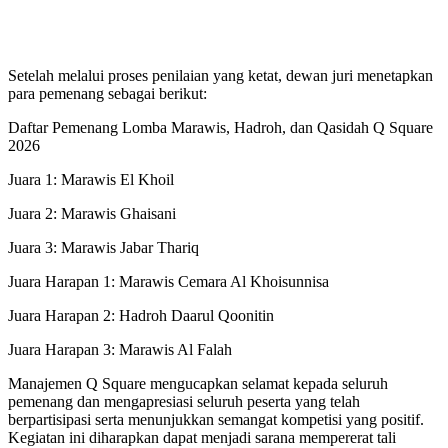
Setelah melalui proses penilaian yang ketat, dewan juri menetapkan
para pemenang sebagai berikut:
Daftar Pemenang Lomba Marawis, Hadroh, dan Qasidah Q Square
2026
Juara 1: Marawis El Khoil
Juara 2: Marawis Ghaisani
Juara 3: Marawis Jabar Thariq
Juara Harapan 1: Marawis Cemara Al Khoisunnisa
Juara Harapan 2: Hadroh Daarul Qoonitin
Juara Harapan 3: Marawis Al Falah
Manajemen Q Square mengucapkan selamat kepada seluruh
pemenang dan mengapresiasi seluruh peserta yang telah
berpartisipasi serta menunjukkan semangat kompetisi yang positif.
Kegiatan ini diharapkan dapat menjadi sarana mempererat tali