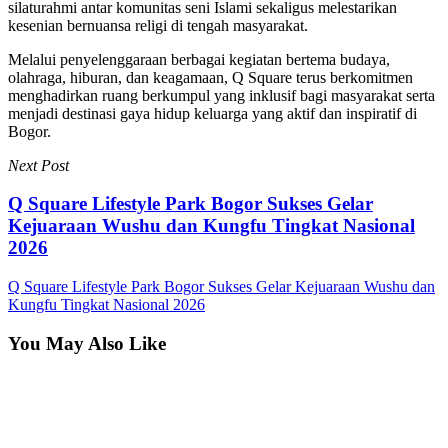
silaturahmi antar komunitas seni Islami sekaligus melestarikan
kesenian bernuansa religi di tengah masyarakat.
Melalui penyelenggaraan berbagai kegiatan bertema budaya,
olahraga, hiburan, dan keagamaan, Q Square terus berkomitmen
menghadirkan ruang berkumpul yang inklusif bagi masyarakat serta
menjadi destinasi gaya hidup keluarga yang aktif dan inspiratif di
Bogor.
Next Post
Q Square Lifestyle Park Bogor Sukses Gelar
Kejuaraan Wushu dan Kungfu Tingkat Nasional
2026
Q Square Lifestyle Park Bogor Sukses Gelar Kejuaraan Wushu dan
Kungfu Tingkat Nasional 2026
You May Also Like