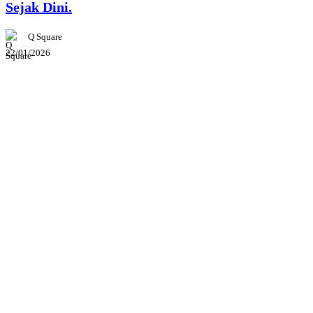
Sejak Dini.
Q Square
22/01/2026