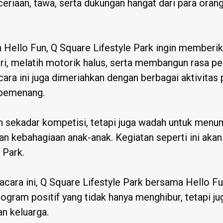
riaan, tawa, serta dukungan hangat dari para orang 
 Hello Fun, Q Square Lifestyle Park ingin memberi
i, melatih motorik halus, serta membangun rasa perca
cara ini juga dimeriahkan dengan berbagai aktivita
 pemenang.
 sekadar kompetisi, tetapi juga wadah untuk menum
an kebahagiaan anak-anak. Kegiatan seperti ini aka
 Park.
cara ini, Q Square Lifestyle Park bersama Hello Fu
gram positif yang tidak hanya menghibur, tetapi ju
an keluarga.