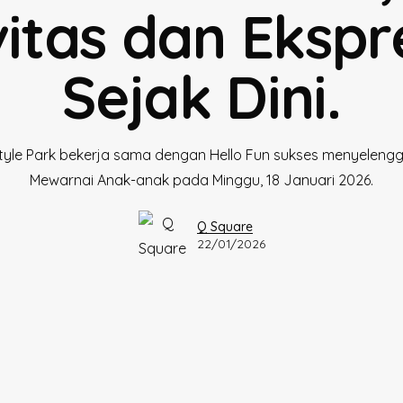
vitas dan Ekspre
Sejak Dini.
style Park bekerja sama dengan Hello Fun sukses menyelen
Mewarnai Anak-anak pada Minggu, 18 Januari 2026.
Q Square
22/01/2026