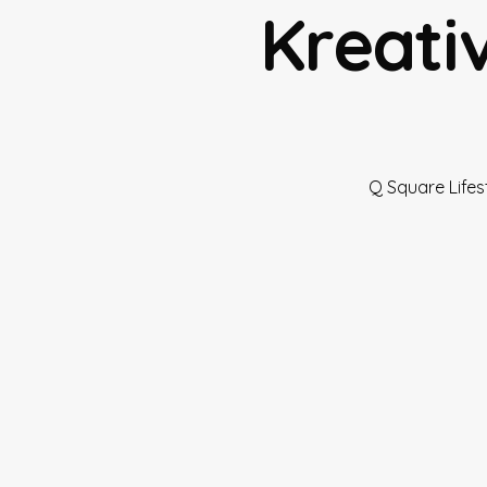
Kreati
Q Square Life