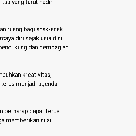
tua yang turut hadir
kan ruang bagi anak-anak
ya diri sejak usia dini.
s pendukung dan pembagian
buhkan kreativitas,
n terus menjadi agenda
n berharap dapat terus
ga memberikan nilai