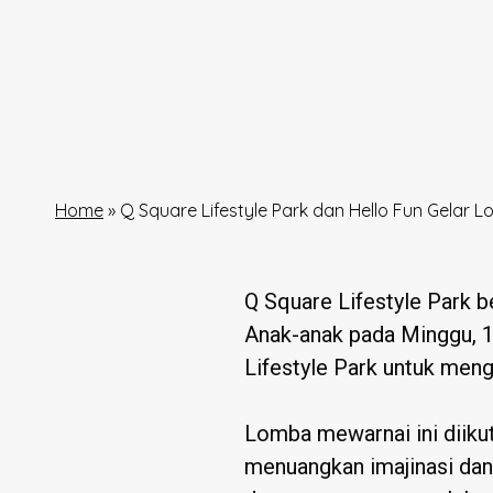
Home
»
Q Square Lifestyle Park dan Hello Fun Gelar 
Q Square Lifestyle Park
Anak-anak pada Minggu, 1
Lifestyle Park untuk meng
Lomba mewarnai ini diikut
menuangkan imajinasi dan