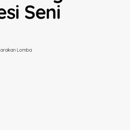
si Seni
ggarakan Lomba