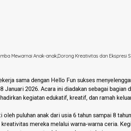
Lomba Mewarnai Anak-anak,Dorong Kreativitas dan Ekspresi Sen
 bekerja sama dengan Hello Fun sukses menyeleng
8 Januari 2026. Acara ini diadakan sebagai bagian
hadirkan kegiatan edukatif, kreatif, dan ramah kelu
i oleh puluhan anak dari usia 6 tahun sampai 8 tahu
 kreativitas mereka melalui warna-warna ceria. Keg