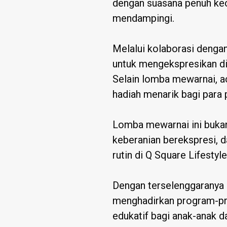
dengan suasana penuh kece
mendampingi.
Melalui kolaborasi dengan
untuk mengekspresikan dir
Selain lomba mewarnai, a
hadiah menarik bagi para
Lomba mewarnai ini bukan
keberanian berekspresi, d
rutin di Q Square Lifestyle
Dengan terselenggaranya a
menghadirkan program-pro
edukatif bagi anak-anak d