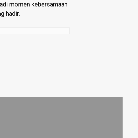
enjadi momen kebersamaan
g hadir.