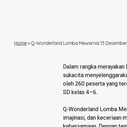
Home
»
Q-Wonderland Lomba Mewarnai 13 Desember 20
Dalam rangka merayakan N
sukacita menyelenggarak
oleh 260 peserta yang ter
SD kelas 4–6.
Q-Wonderland Lomba Mewa
imajinasi, dan keceriaan
kebersamaan. Dengan tema