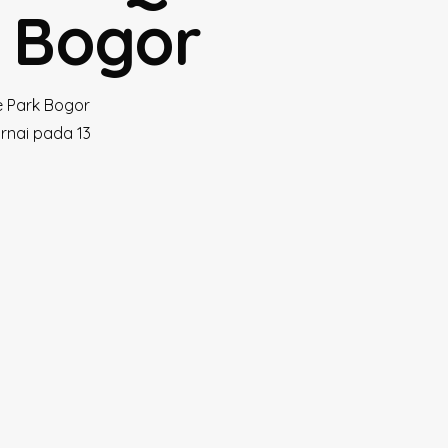
k Bogor
e Park Bogor
nai pada 13