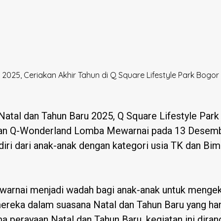
25, Ceriakan Akhir Tahun di Q Square Lifestyle Park Bogor
atal dan Tahun Baru 2025, Q Square Lifestyle Par
an Q-Wonderland Lomba Mewarnai pada 13 Desember 
diri dari anak-anak dengan kategori usia TK dan Bim
rnai menjadi wadah bagi anak-anak untuk mengeksp
 mereka dalam suasana Natal dan Tahun Baru yang ha
 perayaan Natal dan Tahun Baru, kegiatan ini diran