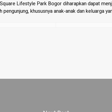
 Square Lifestyle Park Bogor diharapkan dapat m
h pengunjung, khususnya anak-anak dan keluarga yan