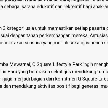
ga sebagai sarana edukatif dan rekreatif bagi anak-a
 3 kategori usia untuk memastikan setiap peserta d
esuai dengan tahap perkembangan mereka. Antusia
menciptakan suasana yang meriah sekaligus penuh 
mba Mewarnai, Q Square Lifestyle Park ingin men
ahun Baru yang bermakna sekaligus mendukung tumb
 ini juga menjadi bagian dari komitmen Q Square Life
a dan mendukung aktivitas positif bagi generasi mu