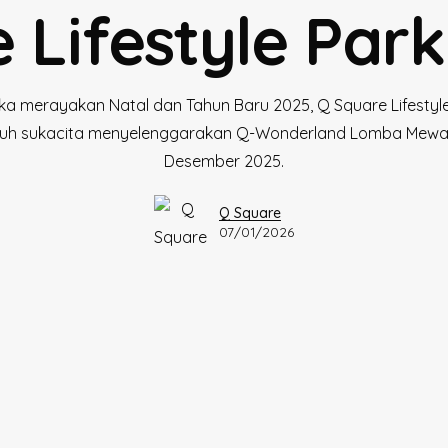
 Lifestyle Par
a merayakan Natal dan Tahun Baru 2025, Q Square Lifestyl
uh sukacita menyelenggarakan Q-Wonderland Lomba Mewar
Desember 2025.
Q Square
07/01/2026