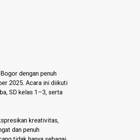
k Bogor dengan penuh
2025. Acara ini diikuti
ba, SD kelas 1–3, serta
resikan kreativitas,
ngat dan penuh
cang tidak hanya sebagai