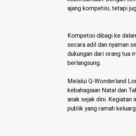
ajang kompetisi, tetapi ju
Kompetisi dibagi ke dalam
secara adil dan nyaman s
dukungan dari orang tua 
berlangsung.
Melalui Q-Wonderland Lo
kebahagiaan Natal dan T
anak sejak dini. Kegiatan
publik yang ramah keluarg