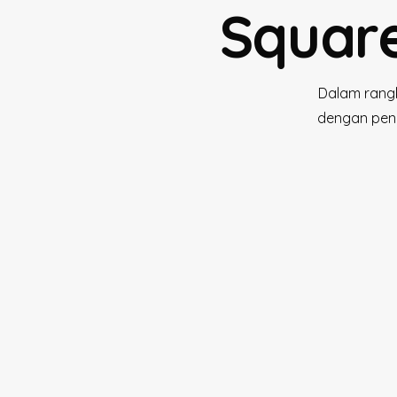
Square
Dalam rangk
dengan pen